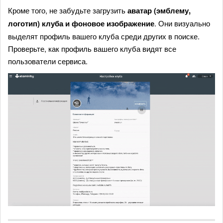
Кроме того, не забудьте загрузить
аватар (эмблему,
логотип) клуба и фоновое изображение
. Они визуально
выделят профиль вашего клуба среди других в поиске.
Проверьте, как профиль вашего клуба видят все
пользователи сервиса.