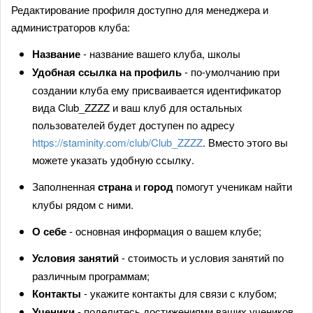
Редактирование профиля доступно для менеджера и
администраторов клуба:
Название
- название вашего клуба, школы
Удобная ссылка на профиль
- по-умолчанию при
создании клуба ему присваивается идентификатор
вида Club_ZZZZ и ваш клуб для остальных
пользователей будет доступен по адресу
https://staminity.com/club/Club_ZZZZ
. Вместо этого вы
можете указать удобную ссылку.
Заполненная
страна
и
город
помогут ученикам найти
клубы рядом с ними.
О себе
- основная информация о вашем клубе;
Условия занятий
- стоимость и условия занятий по
различным программам;
Контакты
- укажите контакты для связи с клубом;
Ученики
- поделитесь достижениями ваших учеников.