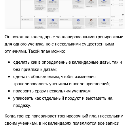
Он похож на календарь с запланированными тренировками
для одного ученика, но с несколькими существенными
отличиями. Такой план можно:
сделать как в определенные календарные даты, так и
без привязки к датам;
сделать обновляемым, чтобы изменения
транслировались ученикам и после присвоений;
присвоить сразу нескольким ученикам;
упаковать как отдельный продукт и выставить на
продажу.
Когда тренер присваивает тренировочный план нескольким
своим ученикам, в их календарях появляются все записи