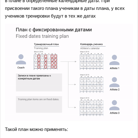
в плане в определенные календарные даты. При
присвоении такого плана ученикам в даты плана, у всех
учеников тренировки будут в тех же датах
Такой план можно применять: