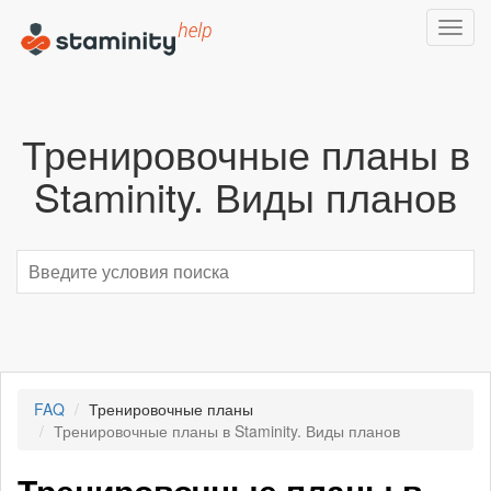
Toggl
navig
Тренировочные планы в
Staminity. Виды планов
FAQ
Тренировочные планы
Тренировочные планы в Staminity. Виды планов
Тренировочные планы в